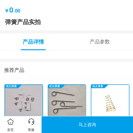
0
￥
.00
弹簧产品实拍
产品详情
产品参数
推荐产品
马上咨询
电池弹簧
弹簧产品实拍
压缩弹簧
首页
客服