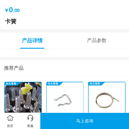
0
￥
.00
卡簧
产品详情
产品参数
推荐产品
马上咨询
弹簧产品实拍
卡簧
涡旋弹簧
首页
客服